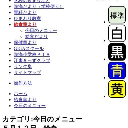
学校のきまりなど
臨海だより（学校便り）
専科だより
ひまわり教室
給食室より
今日のメニュー
給食だより
保健室より
GIGAスクール
臨海小学校ＰＴＡ
江東きっずクラブ
リンク集
サイトマップ
操作方法
ホーム
給食室より
今日のメニュー
カテゴリ:今日のメニュー