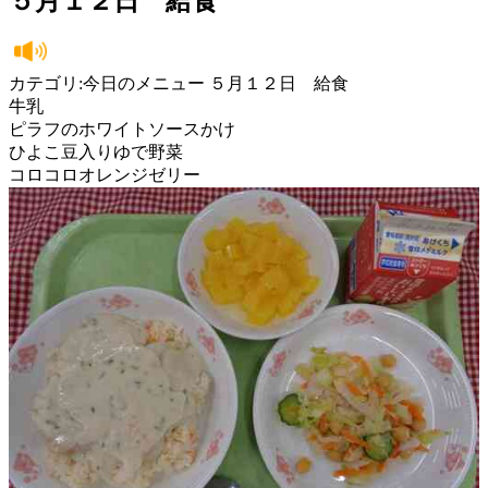
５月１２日 給食
カテゴリ:今日のメニュー ５月１２日 給食
牛乳
ピラフのホワイトソースかけ
ひよこ豆入りゆで野菜
コロコロオレンジゼリー