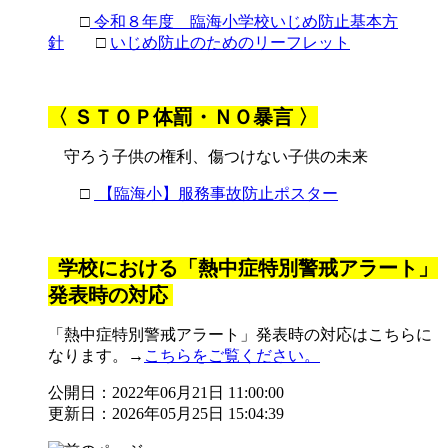
□
令和８年度 臨海小学校いじめ防止基本方
針
□
いじめ防止のためのリーフレット
〈 ＳＴＯＰ体罰・ＮＯ暴言 〉
守ろう子供の権利、傷つけない子供の未来
□
【臨海小】服務事故防止ポスター
学校における「熱中症特別警戒アラート」
発表時の対応
「熱中症特別警戒アラート」発表時の対応はこちらに
なります。
→
こちらをご覧ください。
公開日：2022年06月21日 11:00:00
更新日：2026年05月25日 15:04:39