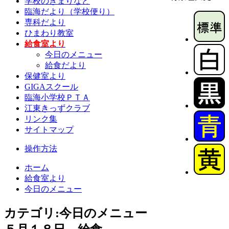
学校のきまりなど
臨海だより（学校便り）
専科だより
ひまわり教室
給食室より
今日のメニュー
給食だより
保健室より
GIGAスクール
臨海小学校ＰＴＡ
江東きっずクラブ
リンク集
サイトマップ
操作方法
ホーム
給食室より
今日のメニュー
カテゴリ:今日のメニュー