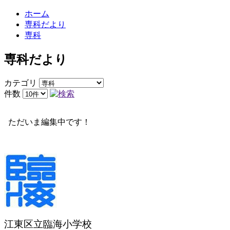
ホーム
専科だより
専科
専科だより
カテゴリ
件数
ただいま編集中です！
江東区立臨海小学校