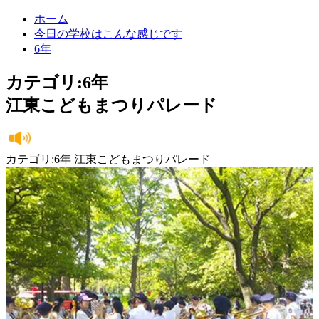
ホーム
今日の学校はこんな感じです
6年
カテゴリ:6年
江東こどもまつりパレード
カテゴリ:6年 江東こどもまつりパレード