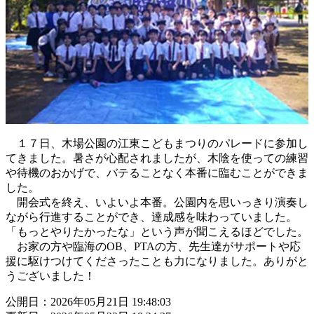
１７日、木場公園の江東こどもまつりのパレードに参加し
てきました。暑さが心配されましたが、木陰を使っての練習
や待機のおかげで、バテることなく本番に臨むことができま
した。
開会式を終え、いよいよ本番。公園内を思いっきり演奏し
ながら行進することができ、達成感を味わっていました。
「もっとやりたかったな」という声が聞こえるほどでした。
お家の方や臨海のOB、PTAの方、先生達がサポートや応
援に駆けつけてくださったことも力になりました。ありがと
うございました！
公開日：2026年05月21日 19:48:03